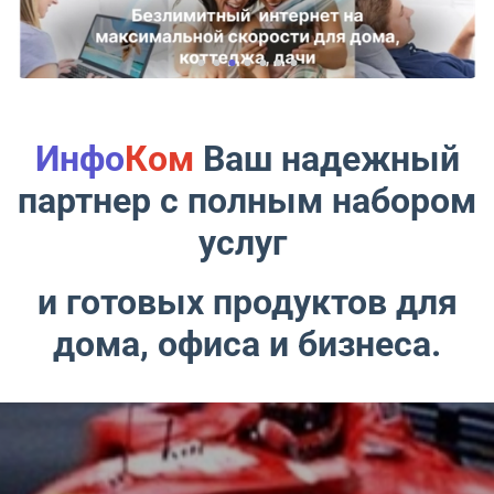
И
нфо
Ком
Ваш надежный
партнер с полным набором
услуг
и готовых продуктов для
дома, офиса и бизнеса.