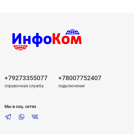
+79273355077
+78007752407
справочная служба
подключение
Мы в соц. сетях