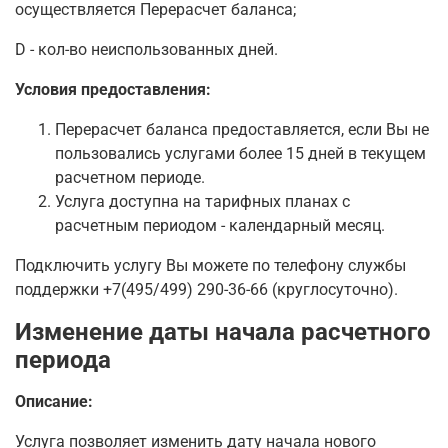
осуществляется Перерасчет баланса;
D - кол-во неиспользованных дней.
Условия предоставления:
Перерасчет баланса предоставляется, если Вы не
пользовались услугами более 15 дней в текущем
расчетном периоде.
Услуга доступна на тарифных планах с
расчетным периодом - календарный месяц.
Подключить услугу Вы можете по телефону службы
поддержки +7(495/499) 290-36-66 (круглосуточно).
Изменение даты начала расчетного
периода
Описание:
Услуга позволяет изменить дату начала нового